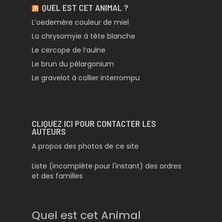
QUEL EST CET ANIMAL ?
L’oedemère couleur de miel
La chrysomyie à tête blanche
Le cercope de l’aulne
Le brun du pélargonium
Le gravelot à collier interrompu
CLIQUEZ ICI POUR CONTACTER LES
AUTEURS
A propos des photos de ce site
Liste (incomplète pour l'instant) des ordres
et des familles
Quel est cet Animal