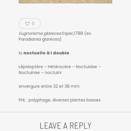
0
Eugnorisma glareosa
Esper,1788 (ex.
Paradiarsia glareosa)
la
noctuelle à I double
Lépidoptère – Hétérocère – Noctuidae –
Noctuinae – noctuini
envergure entre 32 et 38 mm
PHL : polyphage, diverses plantes basses
LEAVE A REPLY