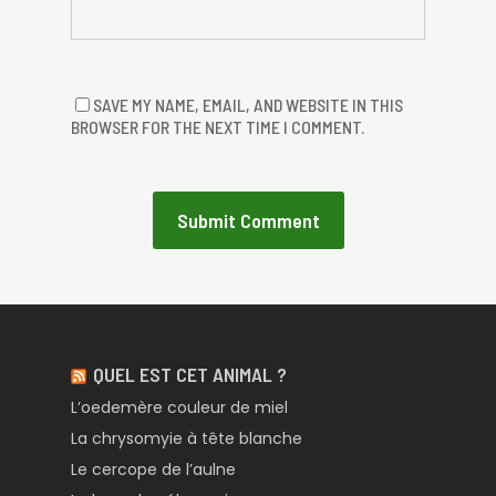
SAVE MY NAME, EMAIL, AND WEBSITE IN THIS
BROWSER FOR THE NEXT TIME I COMMENT.
QUEL EST CET ANIMAL ?
L’oedemère couleur de miel
La chrysomyie à tête blanche
Le cercope de l’aulne