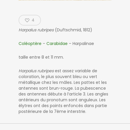
4
Harpalus rubripes
(Duftschmid, 1812)
Coléoptère
–
Carabidae
– Harpalinae
taille entre 8 et 11 mm.
Harpalus rubripes
est assez variable de
coloration, le plus souvent bleu ou vert
métallique chez les mâles. Les pattes et les
antennes sont brun-rouge. La pubescence
des antennes débute à l’article 3. Les angles
antérieurs du pronotum sont anguleux. Les
élytres ont des points enfoncés dans partie
postérieure de la 7ème interstrie.