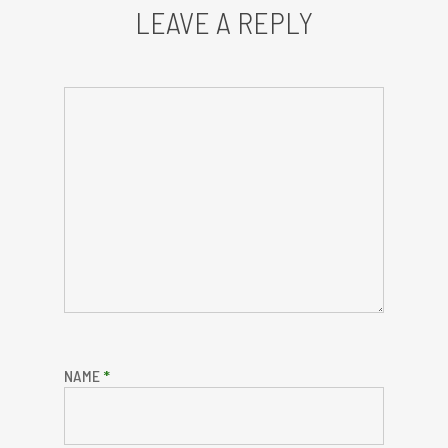
LEAVE A REPLY
NAME
*