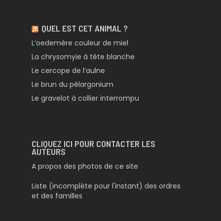
QUEL EST CET ANIMAL ?
L’oedemère couleur de miel
La chrysomyie à tête blanche
Le cercope de l’aulne
Le brun du pélargonium
Le gravelot à collier interrompu
CLIQUEZ ICI POUR CONTACTER LES
AUTEURS
A propos des photos de ce site
Liste (incomplète pour l'instant) des ordres
et des familles