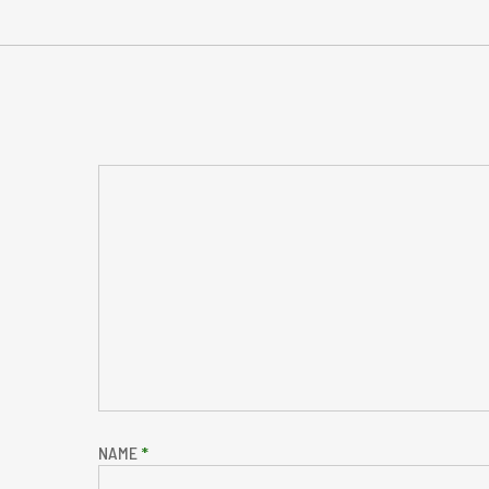
NAME
*