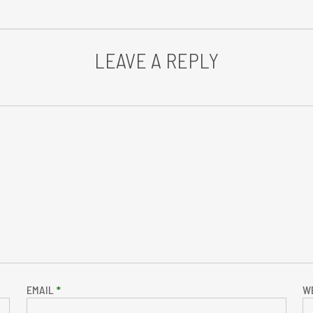
LEAVE A REPLY
EMAIL
*
W