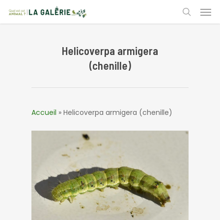
Skip
Men
to
search
main
content
Helicoverpa armigera
(chenille)
Accueil
»
Helicoverpa armigera (chenille)