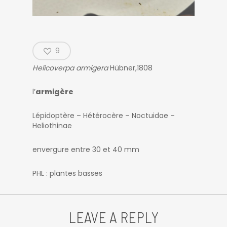
9
Helicoverpa armigera
Hübner,1808
l’
armigère
Lépidoptère – Hétérocère – Noctuidae –
Heliothinae
envergure entre 30 et 40 mm
PHL : plantes basses
LEAVE A REPLY