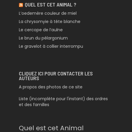
QUEL EST CET ANIMAL ?
L’oedemère couleur de miel
La chrysomyie à tête blanche
Le cercope de l’aulne
Le brun du pélargonium
Le gravelot à collier interrompu
CLIQUEZ ICI POUR CONTACTER LES
AUTEURS
A propos des photos de ce site
Liste (incomplète pour l'instant) des ordres
et des familles
Quel est cet Animal