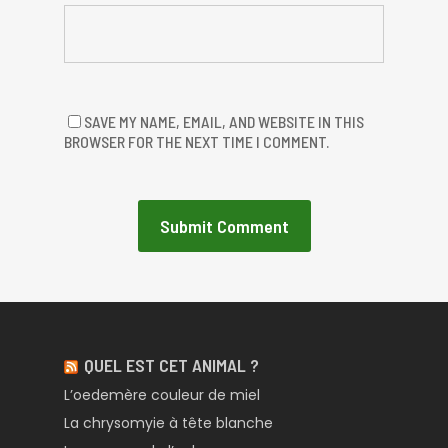
SAVE MY NAME, EMAIL, AND WEBSITE IN THIS
BROWSER FOR THE NEXT TIME I COMMENT.
QUEL EST CET ANIMAL ?
L’oedemère couleur de miel
La chrysomyie à tête blanche