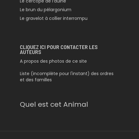
Le cercope de l’aulne
Le brun du pélargonium
Le gravelot à collier interrompu
CLIQUEZ ICI POUR CONTACTER LES
AUTEURS
A propos des photos de ce site
Liste (incomplète pour l'instant) des ordres
et des familles
Quel est cet Animal