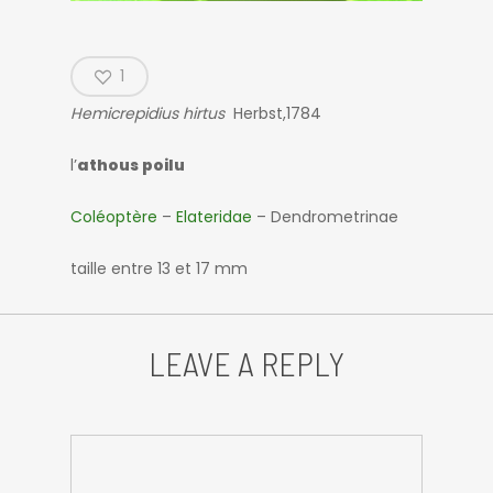
1
Hemicrepidius hirtus
Herbst,1784
l’
athous poilu
Coléoptère
–
Elateridae
– Dendrometrinae
taille entre 13 et 17 mm
LEAVE A REPLY