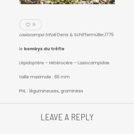
9
Lasiocampa trifolii
Denis & Schiffermüller,1775
le
bombyx du trèfle
Lépidoptère – Hétérocère – Lasiocampidae
taille maximale : 65 mm
PHL : légumineuses, graminées
LEAVE A REPLY