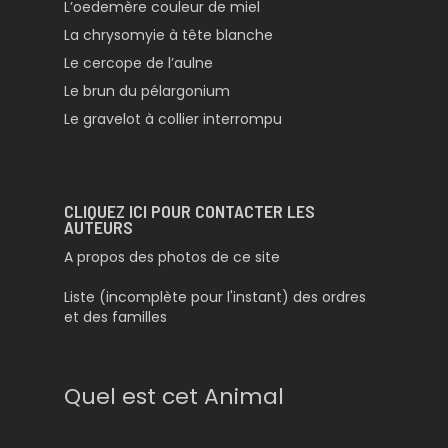
L’oedemère couleur de miel
La chrysomyie à tête blanche
Le cercope de l’aulne
Le brun du pélargonium
Le gravelot à collier interrompu
CLIQUEZ ICI POUR CONTACTER LES
AUTEURS
A propos des photos de ce site
Liste (incomplète pour l'instant) des ordres
et des familles
Quel est cet Animal