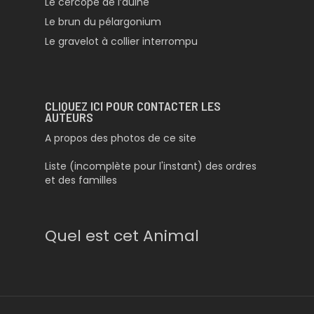
Le cercope de l’aulne
Le brun du pélargonium
Le gravelot à collier interrompu
CLIQUEZ ICI POUR CONTACTER LES
AUTEURS
A propos des photos de ce site
Liste (incomplète pour l'instant) des ordres
et des familles
Quel est cet Animal