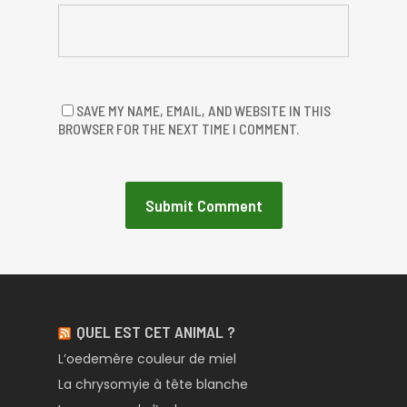
SAVE MY NAME, EMAIL, AND WEBSITE IN THIS
BROWSER FOR THE NEXT TIME I COMMENT.
QUEL EST CET ANIMAL ?
L’oedemère couleur de miel
La chrysomyie à tête blanche