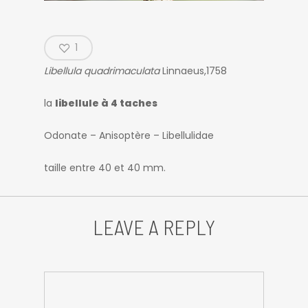
1
Libellula quadrimaculata
Linnaeus,1758
la
libellule à 4 taches
Odonate – Anisoptère – Libellulidae
taille entre 40 et 40 mm.
LEAVE A REPLY