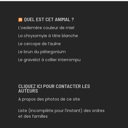
QUEL EST CET ANIMAL ?
L’oedemère couleur de miel
La chrysomyie à tête blanche
Le cercope de l’aulne
Le brun du pélargonium
Le gravelot à collier interrompu
CLIQUEZ ICI POUR CONTACTER LES
AUTEURS
A propos des photos de ce site
Liste (incomplète pour l'instant) des ordres
et des familles