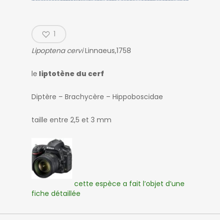
1
Lipoptena cervi
Linnaeus,1758
le
liptotène du cerf
Diptère – Brachycère – Hippoboscidae
taille entre 2,5 et 3 mm
cette espèce a fait l’objet d’une
fiche détaillée