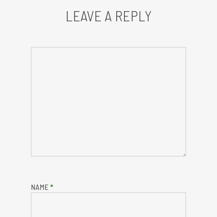
LEAVE A REPLY
NAME
*