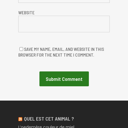
WEBSITE
SAVE MY NAME, EMAIL, AND WEBSITE IN THIS
BROWSER FOR THE NEXT TIME I COMMENT.
QUEL EST CET ANIMAL ?
L’oedemère couleur de miel