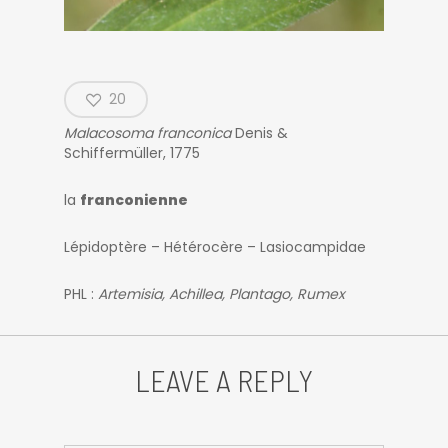
20
Malacosoma franconica
Denis &
Schiffermüller, 1775
la
franconienne
Lépidoptère – Hétérocère – Lasiocampidae
PHL :
Artemisia, Achillea, Plantago, Rumex
LEAVE A REPLY