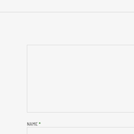
NAME
*