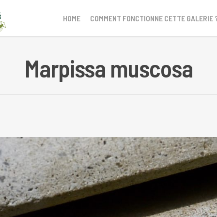
HOME
COMMENT FONCTIONNE CETTE GALERIE 
Marpissa muscosa