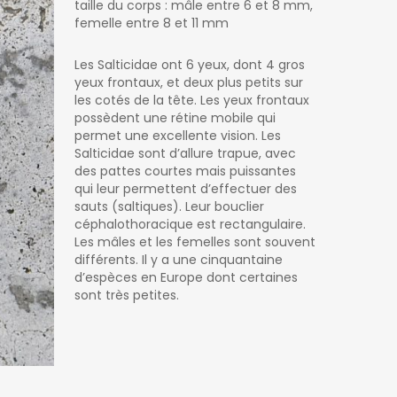
taille du corps : mâle entre 6 et 8 mm,
femelle entre 8 et 11 mm
Les Salticidae ont 6 yeux, dont 4 gros
yeux frontaux, et deux plus petits sur
les cotés de la tête. Les yeux frontaux
possèdent une rétine mobile qui
permet une excellente vision. Les
Salticidae sont d’allure trapue, avec
des pattes courtes mais puissantes
qui leur permettent d’effectuer des
sauts (saltiques). Leur bouclier
céphalothoracique est rectangulaire.
Les mâles et les femelles sont souvent
différents. Il y a une cinquantaine
d’espèces en Europe dont certaines
sont très petites.