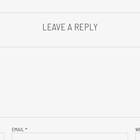
LEAVE A REPLY
EMAIL
*
W