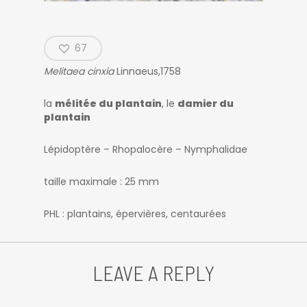
67
Melitaea cinxia
Linnaeus,1758
la
mélitée du plantain
, le
damier du
plantain
Lépidoptère – Rhopalocère – Nymphalidae
taille maximale : 25 mm
PHL : plantains, épervières, centaurées
LEAVE A REPLY