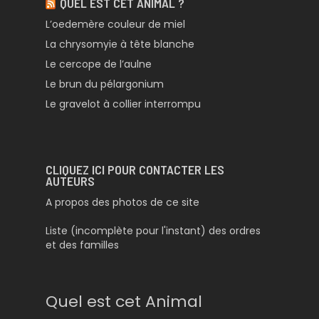
QUEL EST CET ANIMAL ?
L’oedemère couleur de miel
La chrysomyie à tête blanche
Le cercope de l’aulne
Le brun du pélargonium
Le gravelot à collier interrompu
CLIQUEZ ICI POUR CONTACTER LES
AUTEURS
A propos des photos de ce site
Liste (incomplète pour l'instant) des ordres
et des familles
Quel est cet Animal