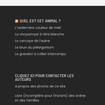
QUEL EST CET ANIMAL ?
L’oedemère couleur de miel
La chrysomyie à tête blanche
Le cercope de l’aulne
Le brun du pélargonium
Le gravelot à collier interrompu
CLIQUEZ ICI POUR CONTACTER LES
AUTEURS
A propos des photos de ce site
Liste (incomplète pour l'instant) des ordres
et des familles