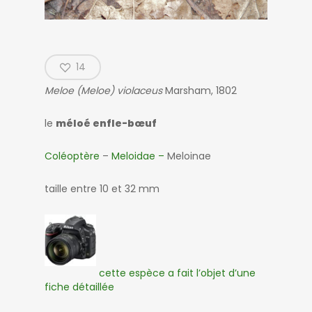
14
Meloe (Meloe) violaceus
Marsham, 1802
le
méloé enfle-bœuf
Coléoptère
–
Meloidae –
Meloinae
taille entre 10 et 32 mm
cette espèce a fait l’objet d’une
fiche détaillée