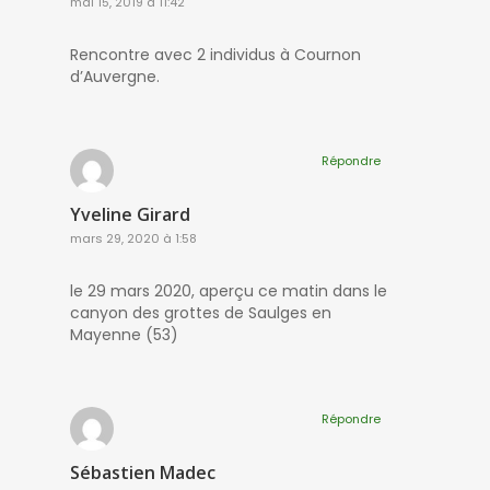
mai 15, 2019 à 11:42
Rencontre avec 2 individus à Cournon
d’Auvergne.
Répondre
Yveline Girard
mars 29, 2020 à 1:58
le 29 mars 2020, aperçu ce matin dans le
canyon des grottes de Saulges en
Mayenne (53)
Répondre
Sébastien Madec