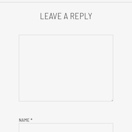
LEAVE A REPLY
NAME
*