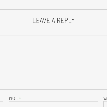
LEAVE A REPLY
EMAIL
*
W