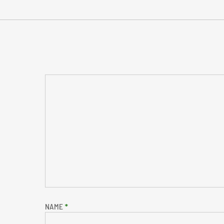
NAME
*