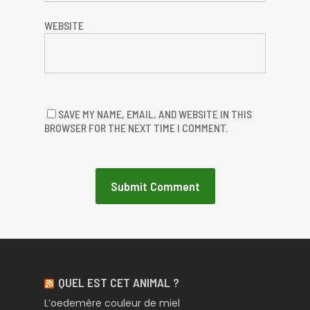
WEBSITE
SAVE MY NAME, EMAIL, AND WEBSITE IN THIS
BROWSER FOR THE NEXT TIME I COMMENT.
QUEL EST CET ANIMAL ?
L’oedemère couleur de miel