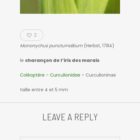
2
Mononychus punctumalbum
(Herbst, 1784)
le
charançon de l’iris des marais
Coléoptère
–
Curculionidae –
Curculioninae
taille entre 4 et 5 mm
LEAVE A REPLY