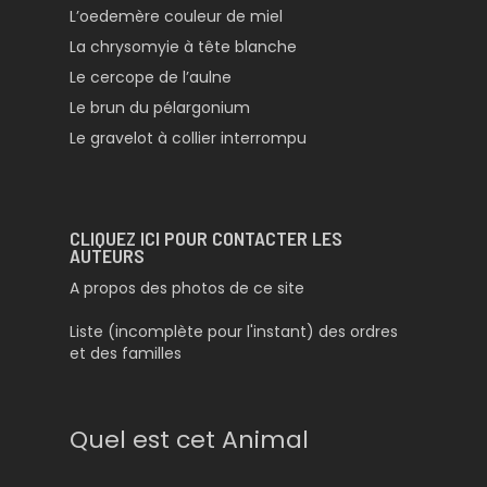
L’oedemère couleur de miel
La chrysomyie à tête blanche
Le cercope de l’aulne
Le brun du pélargonium
Le gravelot à collier interrompu
CLIQUEZ ICI POUR CONTACTER LES
AUTEURS
A propos des photos de ce site
Liste (incomplète pour l'instant) des ordres
et des familles
Quel est cet Animal