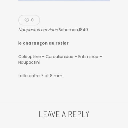
0
Naupactus cervinus
Boheman,1840
le
charançon du rosier
Coléoptère – Curculionidae – Entiminae –
Naupactini
taille entre 7 et 8 mm
LEAVE A REPLY