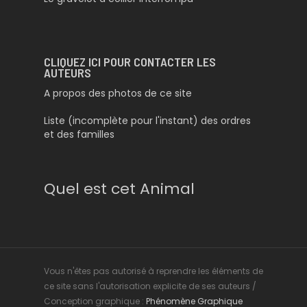
CLIQUEZ ICI POUR CONTACTER LES
AUTEURS
A propos des photos de ce site
Liste (incomplète pour l'instant) des ordres
et des familles
Quel est cet Animal
Vous n'êtes pas autorisé à reprendre les éléments de
ce site sans l'autorisation explicite de ses auteurs /
Conception graphique :
Phénomène Graphique