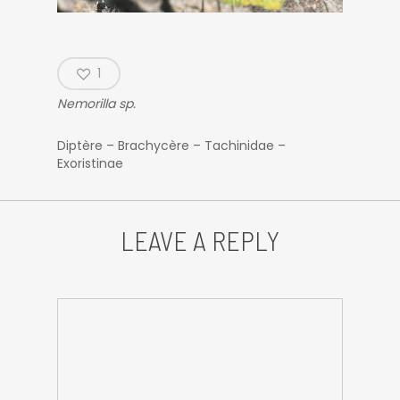
1
Nemorilla sp.
Diptère – Brachycère – Tachinidae –
Exoristinae
LEAVE A REPLY