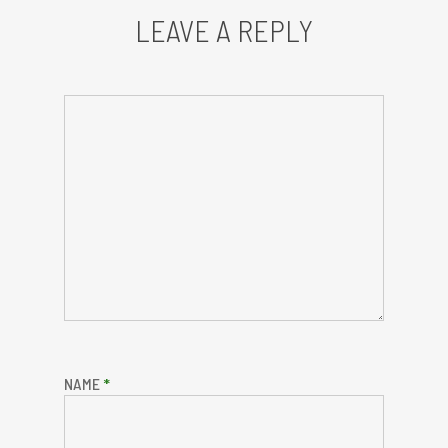
LEAVE A REPLY
NAME
*