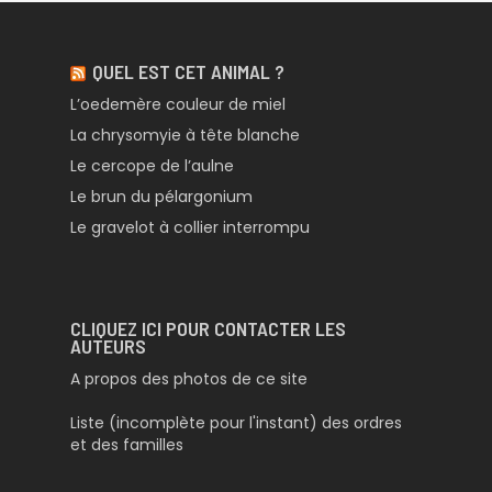
QUEL EST CET ANIMAL ?
L’oedemère couleur de miel
La chrysomyie à tête blanche
Le cercope de l’aulne
Le brun du pélargonium
Le gravelot à collier interrompu
CLIQUEZ ICI POUR CONTACTER LES
AUTEURS
A propos des photos de ce site
Liste (incomplète pour l'instant) des ordres
et des familles