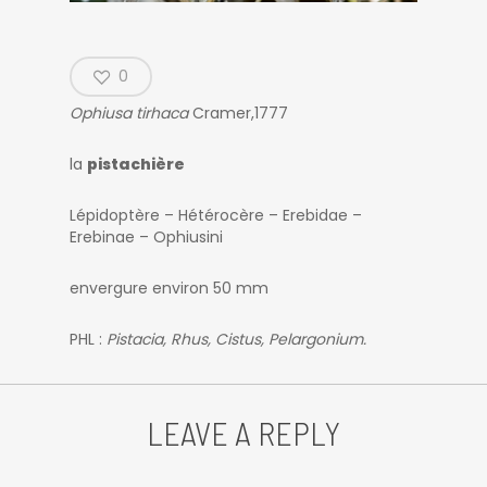
0
Ophiusa tirhaca
Cramer,1777
la
pistachière
Lépidoptère – Hétérocère – Erebidae –
Erebinae – Ophiusini
envergure environ 50 mm
PHL :
Pistacia, Rhus, Cistus, Pelargonium.
LEAVE A REPLY