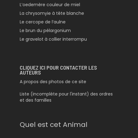
L’oedemère couleur de miel
La chrysomyie à tête blanche
Le cercope de l’aulne
Le brun du pélargonium
Le gravelot à collier interrompu
CLIQUEZ ICI POUR CONTACTER LES
AUTEURS
A propos des photos de ce site
Liste (incomplète pour l'instant) des ordres
et des familles
Quel est cet Animal