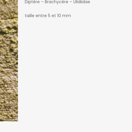
Diptère – Brachycère – Ulidiidae
taille entre 5 et 10 mm