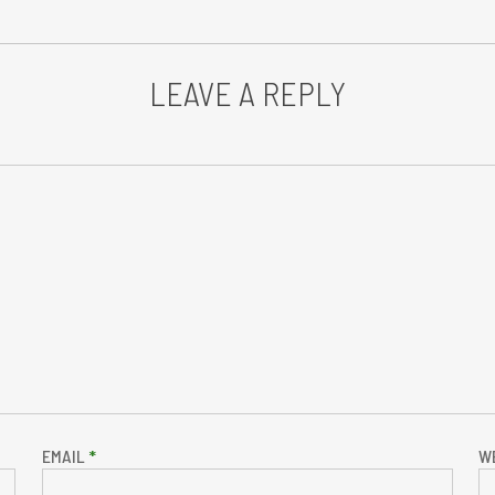
LEAVE A REPLY
EMAIL
*
W