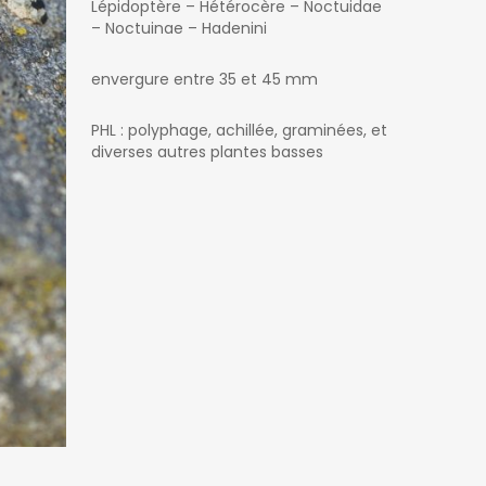
Lépidoptère – Hétérocère – Noctuidae
– Noctuinae – Hadenini
envergure entre 35 et 45 mm
PHL : polyphage, achillée, graminées, et
diverses autres plantes basses