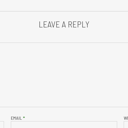
LEAVE A REPLY
EMAIL
*
W