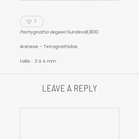
7
Pachygnatha degeeri
Sundevall,1830
Araneae – Tetragnathidae
taille : 3 à 4 mm
LEAVE A REPLY