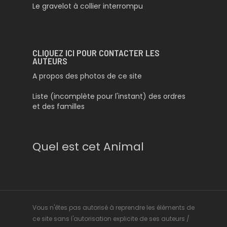
Le gravelot à collier interrompu
CLIQUEZ ICI POUR CONTACTER LES
AUTEURS
A propos des photos de ce site
Liste (incomplète pour l'instant) des ordres
et des familles
Quel est cet Animal
Vous n'êtes pas autorisé à reprendre les éléments de
ce site sans l'autorisation explicite de ses auteurs /