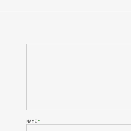
NAME
*