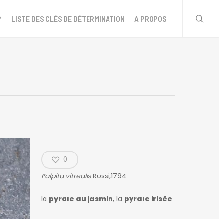
sear
?
LISTE DES CLÉS DE DÉTERMINATION
A PROPOS
0
Palpita vitrealis
Rossi,1794
la
pyrale du jasmin
, la
pyrale irisée