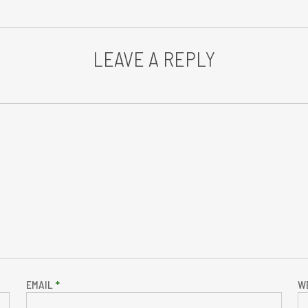
LEAVE A REPLY
EMAIL
*
W