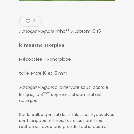
2
Panorpa vulgaris
Imhoff & Labram,1845
la
mouche scorpion
Mécoptère – Panorpidae
taille entre 10 et 15 mm
Panorpa vulgaris
a la nervure sous-costale
ème
longue, le 6
segment abdominal est
conique.
Sur le bulbe génital des mâles, les hypovalves
sont longues et fines. Les ailes sont très
rachetées avec une grande tache basale.