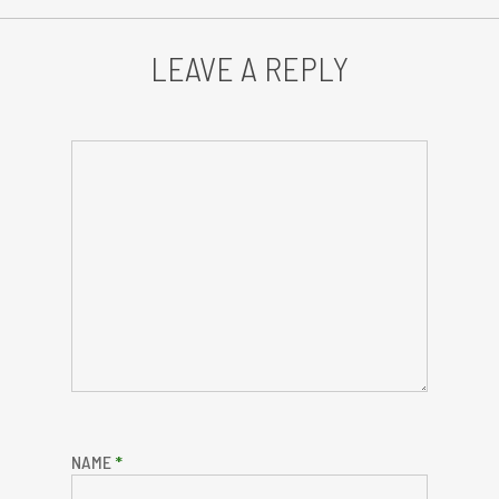
LEAVE A REPLY
NAME
*