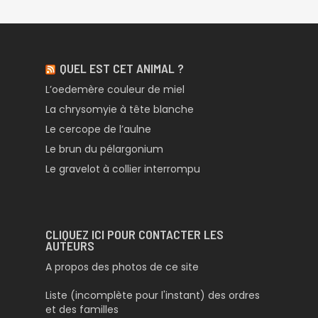
QUEL EST CET ANIMAL ?
L’oedemère couleur de miel
La chrysomyie à tête blanche
Le cercope de l’aulne
Le brun du pélargonium
Le gravelot à collier interrompu
CLIQUEZ ICI POUR CONTACTER LES
AUTEURS
A propos des photos de ce site
Liste (incomplète pour l'instant) des ordres
et des familles