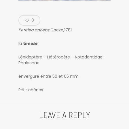
0
Peridea anceps
Goeze,1781
la
timide
Lépidoptère – Hétérocère – Notodontidae –
Phalerinae
envergure entre 50 et 65 mm
PHL : chênes
LEAVE A REPLY