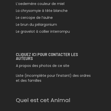
L’oedemère couleur de miel
La chrysomyie à tête blanche
Le cercope de l’aulne
Le brun du pélargonium
Le gravelot à collier interrompu
CLIQUEZ ICI POUR CONTACTER LES
AUTEURS
A propos des photos de ce site
Liste (incomplète pour l'instant) des ordres
et des familles
Quel est cet Animal