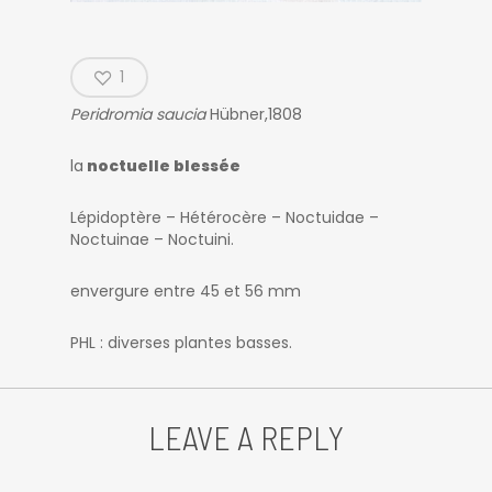
1
Peridromia saucia
Hübner,1808
la
noctuelle blessée
Lépidoptère – Hétérocère – Noctuidae –
Noctuinae – Noctuini.
envergure entre 45 et 56 mm
PHL : diverses plantes basses.
LEAVE A REPLY