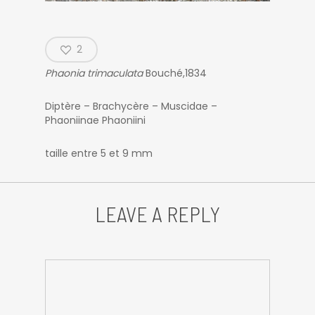
2
Phaonia trimaculata
Bouché,1834
Diptère – Brachycère – Muscidae –
Phaoniinae Phaoniini
taille entre 5 et 9 mm
LEAVE A REPLY