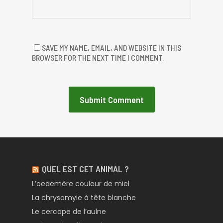
SAVE MY NAME, EMAIL, AND WEBSITE IN THIS
BROWSER FOR THE NEXT TIME I COMMENT.
QUEL EST CET ANIMAL ?
L’oedemère couleur de miel
La chrysomyie à tête blanche
Le cercope de l’aulne