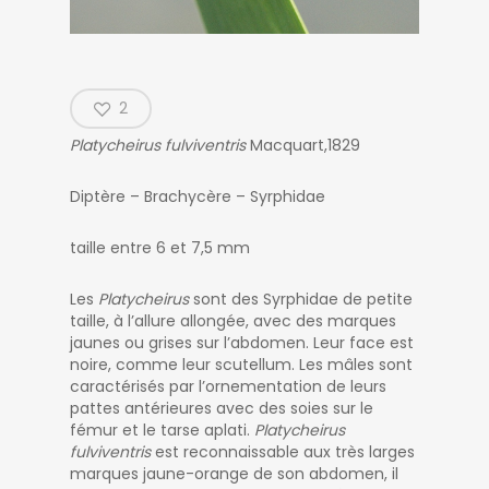
2
Platycheirus fulviventris
Macquart,1829
Diptère – Brachycère – Syrphidae
taille entre 6 et 7,5 mm
Les
Platycheirus
sont des Syrphidae de petite
taille, à l’allure allongée, avec des marques
jaunes ou grises sur l’abdomen. Leur face est
noire, comme leur scutellum. Les mâles sont
caractérisés par l’ornementation de leurs
pattes antérieures avec des soies sur le
fémur et le tarse aplati.
Platycheirus
fulviventris
est reconnaissable aux très larges
marques jaune-orange de son abdomen, il