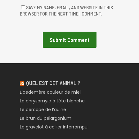
SAVE MY NAME, EMAIL, AND WEBSITE IN THIS
BROWSER FOR THE NEXT TIME I COMMENT.
QUEL EST CET ANIMAL ?
L’oedemère couleur de miel
La chrysomyie à tête blanche
Le cercope de l’aulne
Le brun du pélargonium
Le gravelot à collier interrompu