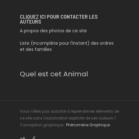
CLIQUEZ ICI POUR CONTACTER LES
AUTEURS
A propos des photos de ce site
Liste (incomplète pour l'instant) des ordres
et des familles
Quel est cet Animal
Vous n'êtes pas autorisé à reprendre les éléments de
ce site sans l'autorisation explicite de ses auteurs /
Conception graphique :
Phénomène Graphique