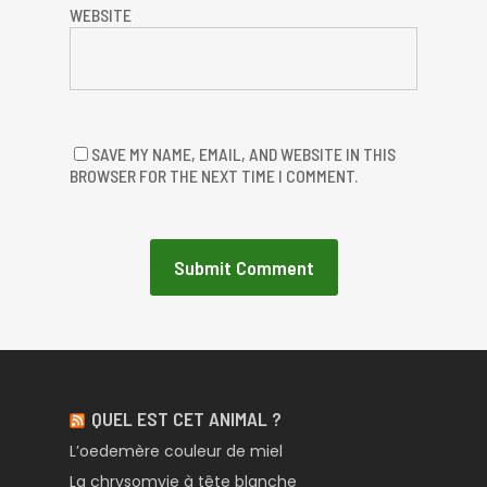
WEBSITE
SAVE MY NAME, EMAIL, AND WEBSITE IN THIS
BROWSER FOR THE NEXT TIME I COMMENT.
QUEL EST CET ANIMAL ?
L’oedemère couleur de miel
La chrysomyie à tête blanche