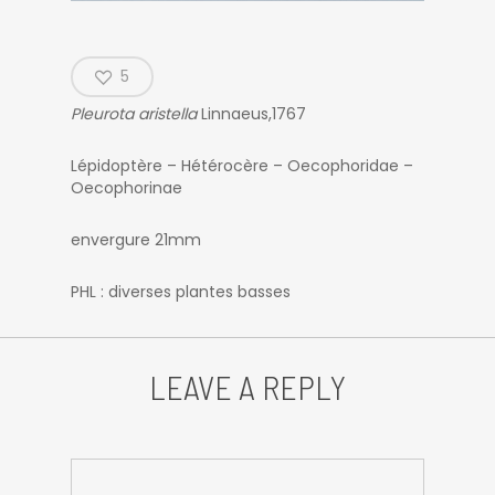
5
Pleurota aristella
Linnaeus,1767
Lépidoptère – Hétérocère – Oecophoridae –
Oecophorinae
envergure 21mm
PHL : diverses plantes basses
LEAVE A REPLY