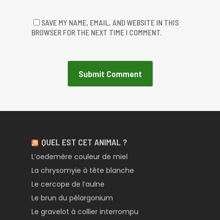
SAVE MY NAME, EMAIL, AND WEBSITE IN THIS
BROWSER FOR THE NEXT TIME I COMMENT.
QUEL EST CET ANIMAL ?
L’oedemère couleur de miel
La chrysomyie à tête blanche
Le cercope de l’aulne
Le brun du pélargonium
Le gravelot à collier interrompu