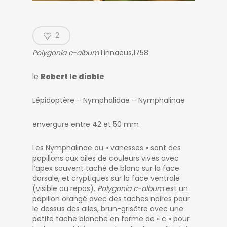
2
Polygonia c-album
Linnaeus,1758
le
Robert le diable
Lépidoptère – Nymphalidae – Nymphalinae
envergure entre 42 et 50 mm
Les Nymphalinae ou « vanesses » sont des
papillons aux ailes de couleurs vives avec
l’apex souvent taché de blanc sur la face
dorsale, et cryptiques sur la face ventrale
(visible au repos).
Polygonia c-album
est un
papillon orangé avec des taches noires pour
le dessus des ailes, brun-grisâtre avec une
petite tache blanche en forme de « c » pour