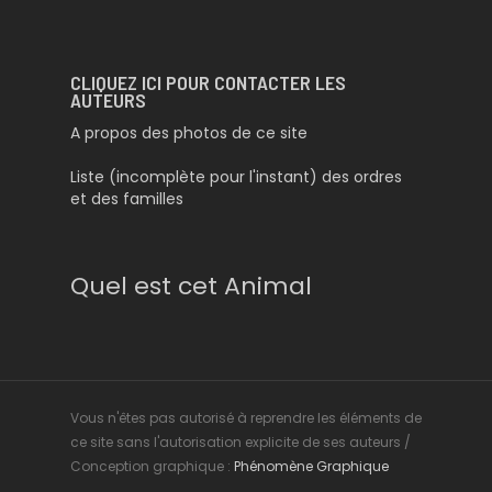
CLIQUEZ ICI POUR CONTACTER LES
AUTEURS
A propos des photos de ce site
Liste (incomplète pour l'instant) des ordres
et des familles
Quel est cet Animal
Vous n'êtes pas autorisé à reprendre les éléments de
ce site sans l'autorisation explicite de ses auteurs /
Conception graphique :
Phénomène Graphique