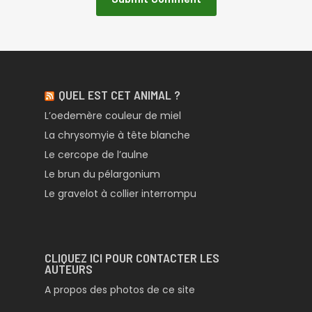
QUEL EST CET ANIMAL ?
L’oedemère couleur de miel
La chrysomyie à tête blanche
Le cercope de l’aulne
Le brun du pélargonium
Le gravelot à collier interrompu
CLIQUEZ ICI POUR CONTACTER LES
AUTEURS
A propos des photos de ce site