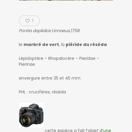
1
Pontia daplidice
Linnaeus,1758
le
marbré de vert
, la
piéride du réséda
Lépidoptère – Rhopalocère – Pieridae –
Pierinae
envergure entre 35 et 45 mm
PHL : crucifères, réséda
cette espèce a fait l’objet
d’une