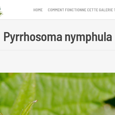
HOME
COMMENT FONCTIONNE CETTE GALERIE 
Pyrrhosoma nymphula