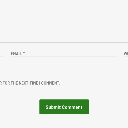
EMAIL
*
W
R FOR THE NEXT TIME I COMMENT.