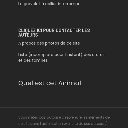
Le gravelot à collier interrompu
CLIQUEZ ICI POUR CONTACTER LES
AUTEURS
A propos des photos de ce site
Liste (incomplète pour l'instant) des ordres
et des familles
Quel est cet Animal
Vous n'êtes pas autorisé à reprendre les éléments de
ce site sans l'autorisation explicite de ses auteurs /