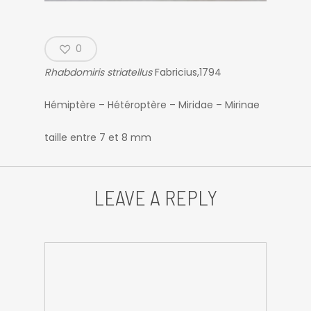
0
Rhabdomiris striatellus
Fabricius,1794
Hémiptère – Hétéroptère – Miridae – Mirinae
taille entre 7 et 8 mm
LEAVE A REPLY