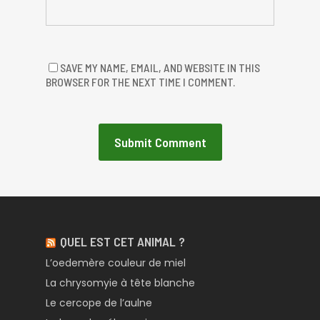
SAVE MY NAME, EMAIL, AND WEBSITE IN THIS
BROWSER FOR THE NEXT TIME I COMMENT.
QUEL EST CET ANIMAL ?
L’oedemère couleur de miel
La chrysomyie à tête blanche
Le cercope de l’aulne