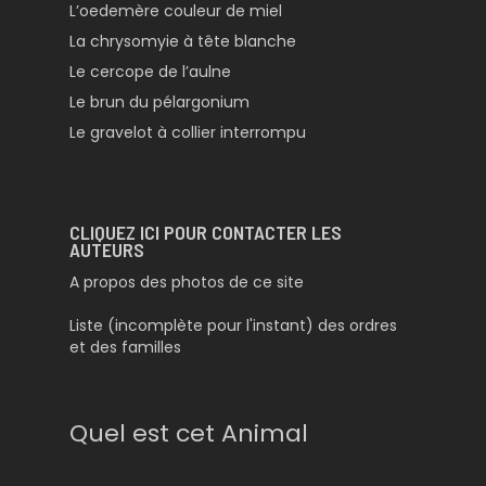
L’oedemère couleur de miel
La chrysomyie à tête blanche
Le cercope de l’aulne
Le brun du pélargonium
Le gravelot à collier interrompu
CLIQUEZ ICI POUR CONTACTER LES
AUTEURS
A propos des photos de ce site
Liste (incomplète pour l'instant) des ordres
et des familles
Quel est cet Animal