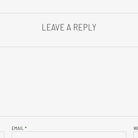
LEAVE A REPLY
EMAIL
*
W