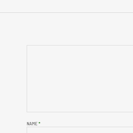
NAME
*