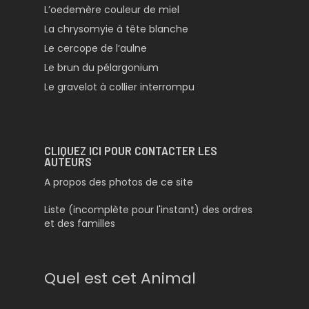
L’oedemère couleur de miel
La chrysomyie à tête blanche
Le cercope de l’aulne
Le brun du pélargonium
Le gravelot à collier interrompu
CLIQUEZ ICI POUR CONTACTER LES
AUTEURS
A propos des photos de ce site
Liste (incomplète pour l'instant) des ordres
et des familles
Quel est cet Animal