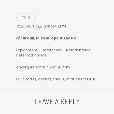
0
Stauropus fagi
, Linnaeus,1758
l’
écureuil
, le
staurope du hêtre
Lépidoptère – Hétérocère – Notodontidae –
Heterocampinae
envergure entre 45 et 60 mm
PHL : hêtres, chênes, tilleuls, et autres feuillus
LEAVE A REPLY