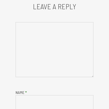
LEAVE A REPLY
NAME
*