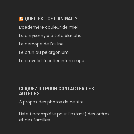
QUEL EST CET ANIMAL ?
L’oedemère couleur de miel
La chrysomyie à tête blanche
Le cercope de l’aulne
Le brun du pélargonium
Le gravelot à collier interrompu
CLIQUEZ ICI POUR CONTACTER LES
AUTEURS
A propos des photos de ce site
Liste (incomplète pour l'instant) des ordres
et des familles