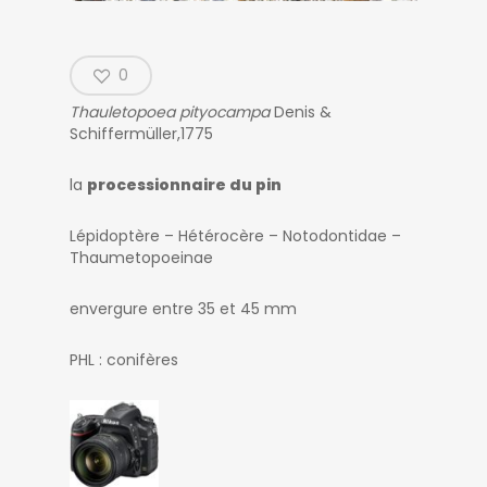
0
Thauletopoea pityocampa
Denis &
Schiffermüller,1775
la
processionnaire du pin
Lépidoptère – Hétérocère – Notodontidae –
Thaumetopoeinae
envergure entre 35 et 45 mm
PHL : conifères