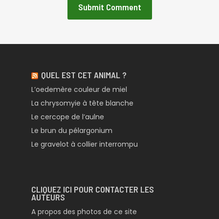
QUEL EST CET ANIMAL ?
L’oedemère couleur de miel
La chrysomyie à tête blanche
Le cercope de l’aulne
Le brun du pélargonium
Le gravelot à collier interrompu
CLIQUEZ ICI POUR CONTACTER LES
AUTEURS
A propos des photos de ce site