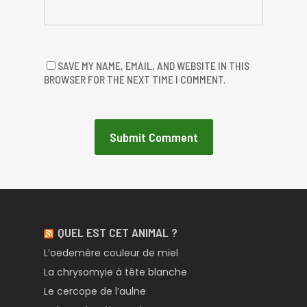
SAVE MY NAME, EMAIL, AND WEBSITE IN THIS
BROWSER FOR THE NEXT TIME I COMMENT.
QUEL EST CET ANIMAL ?
L’oedemère couleur de miel
La chrysomyie à tête blanche
Le cercope de l’aulne