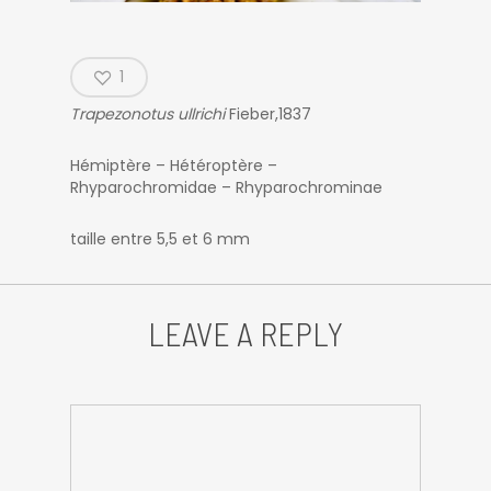
1
Trapezonotus ullrichi
Fieber,1837
Hémiptère – Hétéroptère –
Rhyparochromidae – Rhyparochrominae
taille entre 5,5 et 6 mm
LEAVE A REPLY