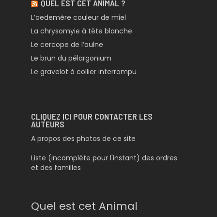
QUEL EST CET ANIMAL ?
L’oedemère couleur de miel
La chrysomyie à tête blanche
Le cercope de l’aulne
Le brun du pélargonium
Le gravelot à collier interrompu
CLIQUEZ ICI POUR CONTACTER LES
AUTEURS
A propos des photos de ce site
Liste (incomplète pour l'instant) des ordres
et des familles
Quel est cet Animal