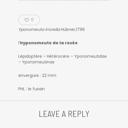
0
Yponomeuta irrorella
Hübner,1796
l’
hyponomeute de la rosée
Lépidoptère – Hétérocère – Yponomeutidae
– Yponomeutinae
envergure : 22 mm
PHL : le fusain
LEAVE A REPLY