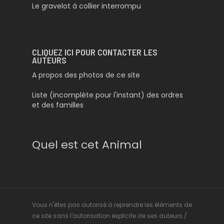
Le gravelot à collier interrompu
CLIQUEZ ICI POUR CONTACTER LES
AUTEURS
A propos des photos de ce site
Liste (incomplète pour l'instant) des ordres
et des familles
Quel est cet Animal
Vous n'êtes pas autorisé à reprendre les éléments de
ce site sans l'autorisation explicite de ses auteurs /