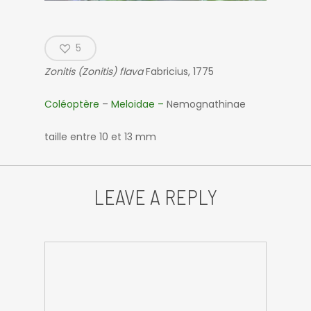
5
Zonitis (Zonitis) flava
Fabricius, 1775
Coléoptère
–
Meloidae –
Nemognathinae
taille entre 10 et 13 mm
LEAVE A REPLY