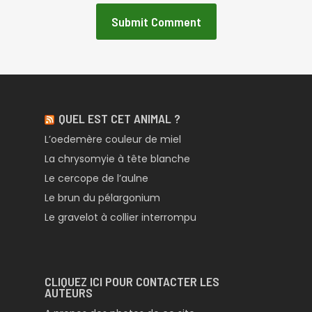
QUEL EST CET ANIMAL ?
L’oedemère couleur de miel
La chrysomyie à tête blanche
Le cercope de l’aulne
Le brun du pélargonium
Le gravelot à collier interrompu
CLIQUEZ ICI POUR CONTACTER LES
AUTEURS