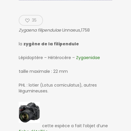
35
Zygaena filipendulae
Linnaeus,1758
la
zygène de la filipendule
Lépidoptère – Hétérocère –
Zygaenidae
taille maximale : 22 mm
PHL : lotier (Lotus corniculatus), autres
légumineuses.
cette espèce a fait l’objet d’une