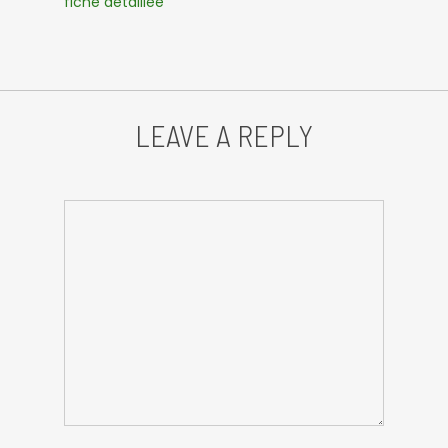
fiche détaillée
LEAVE A REPLY