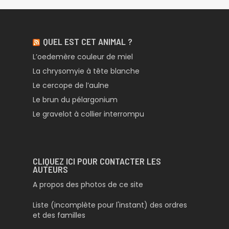
QUEL EST CET ANIMAL ?
L’oedemère couleur de miel
La chrysomyie à tête blanche
Le cercope de l’aulne
Le brun du pélargonium
Le gravelot à collier interrompu
CLIQUEZ ICI POUR CONTACTER LES
AUTEURS
A propos des photos de ce site
Liste (incomplète pour l'instant) des ordres
et des familles