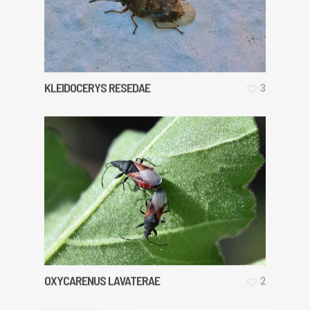
KLEIDOCERYS RESEDAE
3
OXYCARENUS LAVATERAE
2