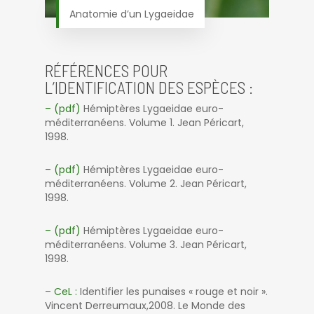
Anatomie d’un Lygaeidae
RÉFÉRENCES POUR
L’IDENTIFICATION DES ESPÈCES :
– (pdf)
Hémiptères Lygaeidae euro-
méditerranéens. Volume 1. Jean Péricart,
1998.
– (pdf)
Hémiptères Lygaeidae euro-
méditerranéens. Volume 2. Jean Péricart,
1998.
– (pdf)
Hémiptères Lygaeidae euro-
méditerranéens. Volume 3. Jean Péricart,
1998.
–
CeL :
Identifier les punaises « rouge et noir ».
Vincent Derreumaux,2008. Le Monde des