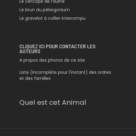
Le cercope de l’aulne
Le brun du pélargonium
Le gravelot à collier interrompu
CLIQUEZ ICI POUR CONTACTER LES
AUTEURS
A propos des photos de ce site
Liste (incomplète pour l'instant) des ordres
et des familles
Quel est cet Animal