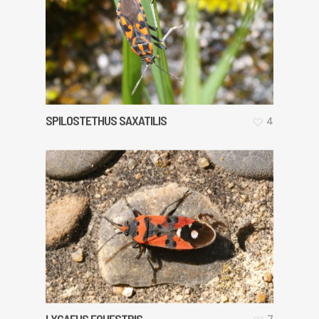
SPILOSTETHUS SAXATILIS
4
LYGAEUS EQUESTRIS