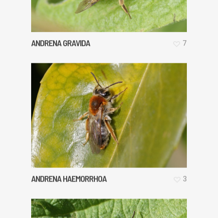
ANDRENA GRAVIDA
7
ANDRENA HAEMORRHOA
3