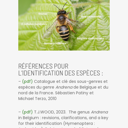
RÉFÉRENCES POUR
L’IDENTIFICATION DES ESPÈCES :
–
(pdf)
Catalogue et clé des sous-genres et
espèces du genre
Andrena
de Belgique et du
nord de la France. Sébastien Patiny et
Michael Terzo, 2010
–
(pdf)
T.J.WOOD, 2023. The genus
Andrena
in Belgium : revisions, clarifications, and a key
for their identification (Hymenoptera :