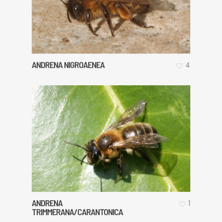
ANDRENA NIGROAENEA
4
ANDRENA
1
TRIMMERANA/CARANTONICA