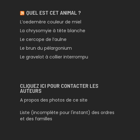
QUEL EST CET ANIMAL ?
L’oedemère couleur de miel
La chrysomyie à tête blanche
Le cercope de l’aulne
Le brun du pélargonium
Le gravelot à collier interrompu
CLIQUEZ ICI POUR CONTACTER LES
AUTEURS
A propos des photos de ce site
Liste (incomplète pour l'instant) des ordres
et des familles