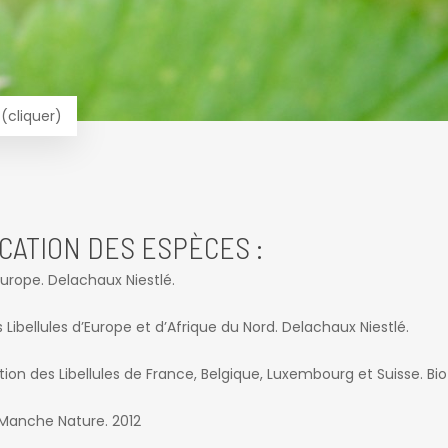
(cliquer)
CATION DES ESPÈCES :
’Europe. Delachaux Niestlé.
ibellules d’Europe et d’Afrique du Nord. Delachaux Niestlé.
tion des Libellules de France, Belgique, Luxembourg et Suisse. Bio
e Manche Nature. 2012