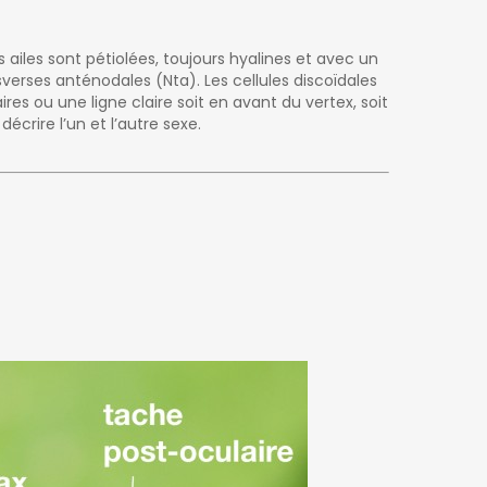
 ailes sont pétiolées, toujours hyalines et avec un
sverses anténodales (Nta). Les cellules discoïdales
res ou une ligne claire soit en avant du vertex, soit
écrire l’un et l’autre sexe.