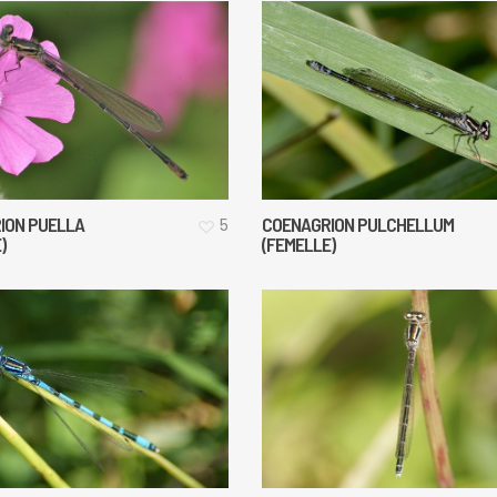
ION PUELLA
COENAGRION PULCHELLUM
5
)
(FEMELLE)