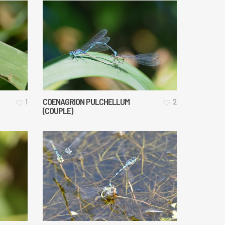
COENAGRION PULCHELLUM
1
2
(COUPLE)