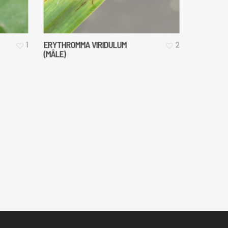
ERYTHROMMA VIRIDULUM
1
2
(MÂLE)