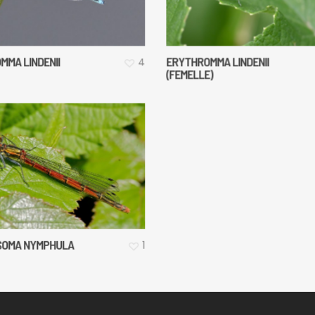
MMA LINDENII
ERYTHROMMA LINDENII
4
(FEMELLE)
SOMA NYMPHULA
1