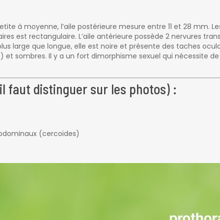
tite à moyenne, l’aile postérieure mesure entre 11 et 28 mm. Les
ires est rectangulaire. L’aile antérieure possède 2 nervures tran
lus large que longue, elle est noire et présente des taches oculai
és) et sombres. Il y a un fort dimorphisme sexuel qui nécessite de d
l faut distinguer sur les photos) :
abdominaux (cercoïdes)