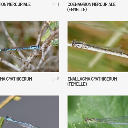
ION MERCURIALE
COENAGRION MERCURIALE
1
(FEMELLE)
MA CYATHIGERUM
ENALLAGMA CYATHIGERUM
2
(FEMELLE)