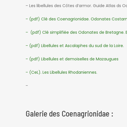
– Les libellules des Côtes d’armor. Guide Atlas ds 
– (pdf) Clé des Coenagrionidae. Odonates Costarm
– (pdf) Clé simplifiée des Odonates de Bretagne. 
– (pdf) Libellules et Ascalaphes du sud de la Loire.
– (pdf) Libellules et demoiselles de Mazaugues
– (CeL). Les Libellules Rhodaniennes.
–
Galerie des Coenagrionidae :