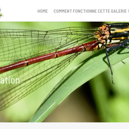
HOME
COMMENT FONCTIONNE CETTE GALERIE 
nation