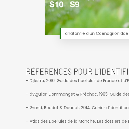
anatomie d’un Coenagrionidae 
RÉFÉRENCES POUR L’IDENTIFI
– Dijkstra, 2010. Guide des Libellules de France et d
– d’Aguilar, Dommanget & Préchac, 1985. Guide des L
– Grand, Boudot & Doucet, 2014. Cahier d’identifica
– Atlas des Libellules de la Manche. Les dossiers d