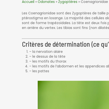
Accueil
»
Odonates
»
Zygoptères
»
Coenagrionidae
Les Coenagrionidae sont des Zygoptères de taille pe
ptérostigma en losange. La majorité des cellules ala
sont de forme trapézoïdales. La tête est deux fois p
en arrière du vertex. Les tibias sont fins (non dilat
Critères de détermination (ce qu’i
– la nervation alaire
– le dessus de la tête
– les motifs du thorax
– les motifs de l’abdomen et les appendices 
– les pattes