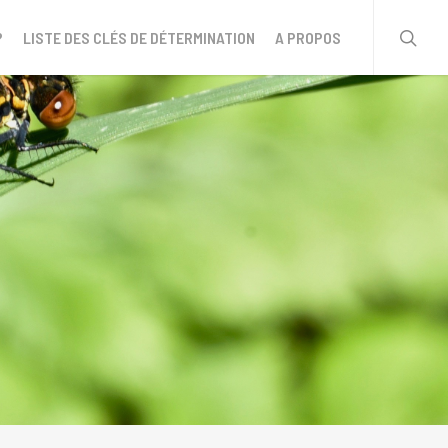
sear
?
LISTE DES CLÉS DE DÉTERMINATION
A PROPOS