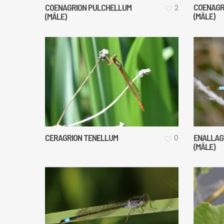
COENAGR
COENAGRION PULCHELLUM
2
(MÂLE)
(MÂLE)
CERAGRION TENELLUM
ENALLAG
0
(MÂLE)