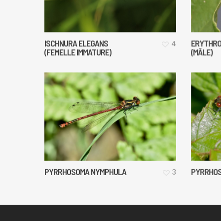
ISCHNURA ELEGANS
ERYTHRO
4
(FEMELLE IMMATURE)
(MÂLE)
PYRRHOSOMA NYMPHULA
PYRRHO
3