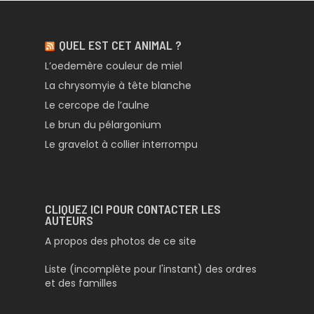
QUEL EST CET ANIMAL ?
L’oedemère couleur de miel
La chrysomyie à tête blanche
Le cercope de l’aulne
Le brun du pélargonium
Le gravelot à collier interrompu
CLIQUEZ ICI POUR CONTACTER LES
AUTEURS
A propos des photos de ce site
Liste (incomplète pour l'instant) des ordres
et des familles