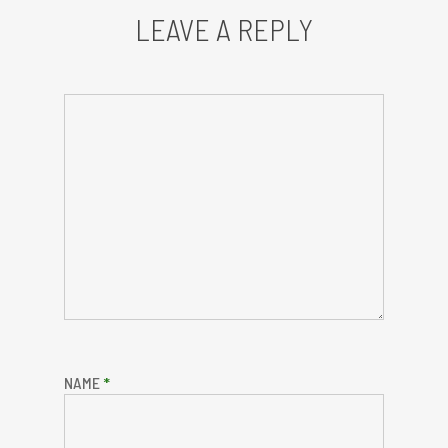
LEAVE A REPLY
NAME
*